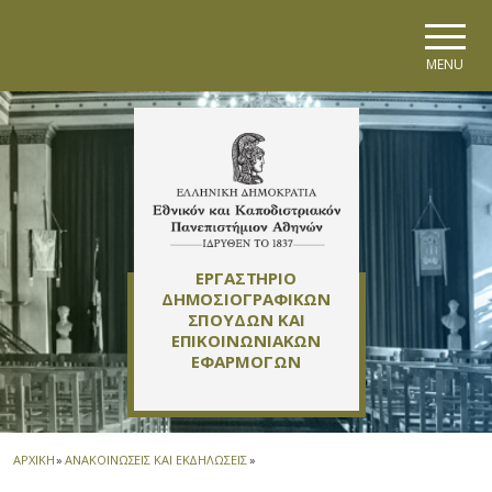
Skip to main navigation
Skip to main content
Skip to page footer
MENU
ΕΡΓΑΣΤΗΡΙΟ
ΔΗΜΟΣΙΟΓΡΑΦΙΚΩΝ
ΣΠΟΥΔΩΝ ΚΑΙ
ΕΠΙΚΟΙΝΩΝΙΑΚΩΝ
ΕΦΑΡΜΟΓΩΝ
ΑΡΧΙΚΗ
»
ΑΝΑΚΟΙΝΩΣΕΙΣ ΚΑΙ ΕΚΔΗΛΩΣΕΙΣ
»