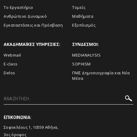
To Eργαστήριο
Τομείς
Ανθρώπινο Δυναμικό
Μαθήματα
Εγκαταστάσεις και Πρόσβαση
Εξοπλισμός
ΑΚΑΔΗΜΑΪΚΕΣ ΥΠΗΡΕΣΙΕΣ:
ΣΥΝΔΕΣΜΟΙ:
Webmail
MEDIANALYSIS
E-class
SOPHISM
Delos
ΠΜΣ Δημοσιογραφία και Νέα
Μέσα
ΕΠΙΚΟΙΝΩΝΙΑ:
Σοφοκλέους 1, 10559 Αθήνα,
3ος όροφος