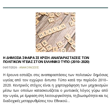
Η ΔΗΜΟΣΙΑ ΣΦΑΙΡΑ ΣΕ ΚΡΙΣΗ: ΑΝΑΠΑΡΑΣΤΑΣΕΙΣ ΤΩΝ
ΠΟΛΙΤΙΚΩΝ ΥΓΕΙΑΣ ΣΤΟΝ ΕΛΛΗΝΙΚΟ ΤΥΠΟ (2010–2020)
06/07/2026 -
ΑΝΑΚΟΙΝΩΣΕΙΣ
Η έρευνα εστιάζει στις αναπαραστάσεις των πολιτικών δημόσιας
υγείας από τον εγχώριο έντυπο Τύπο κατά την περίοδο 2010–
2020. Κεντρικός στόχος είναι η χαρτογράφηση των μηχανισμών
μέσω των οποίων κατασκευάζεται ο μιντιακός λόγος γύρω από
την υγεία, με έμφαση στη λειτουργικότητα, τη βιωσιμότητα και τις
διαδοχικές μεταρρυθμίσεις του Εθνικού…