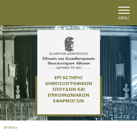
Skip to main navigation
Skip to main content
Skip to page footer
MENU
ΕΡΓΑΣΤΗΡΙΟ
ΔΗΜΟΣΙΟΓΡΑΦΙΚΩΝ
ΣΠΟΥΔΩΝ ΚΑΙ
ΕΠΙΚΟΙΝΩΝΙΑΚΩΝ
ΕΦΑΡΜΟΓΩΝ
ΑΡΧΙΚΗ
»